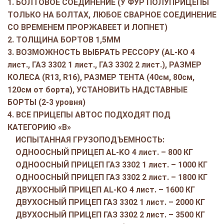
1. БОЛТОВОЕ СОЕДИНЕНИЕ (У ФУР ПОЛУПРИЦЕПЫ
ТОЛЬКО НА БОЛТАХ, ЛЮБОЕ СВАРНОЕ СОЕДИНЕНИЕ
СО ВРЕМЕНЕМ ПРОРЖАВЕЕТ И ЛОПНЕТ)
2. ТОЛЩИНА БОРТОВ 1,5ММ
3. ВОЗМОЖНОСТЬ ВЫБРАТЬ РЕССОРУ (AL-KO 4
лист., ГАЗ 3302 1 лист., ГАЗ 3302 2 лист.), РАЗМЕР
КОЛЕСА (R13, R16), РАЗМЕР ТЕНТА (40см, 80см,
120см от борта), УСТАНОВИТЬ НАДСТАВНЫЕ
БОРТЫ (2-3 уровня)
4. ВСЕ ПРИЦЕПЫ АВТОС ПОДХОДЯТ ПОД
КАТЕГОРИЮ «В»
ИСПЫТАННАЯ ГРУЗОПОДЪЕМНОСТЬ:
ОДНООСНЫЙ ПРИЦЕП AL-KO 4 лист. – 800 КГ
ОДНООСНЫЙ ПРИЦЕП ГАЗ 3302 1 лист. – 1000 КГ
ОДНООСНЫЙ ПРИЦЕП ГАЗ 3302 2 лист. – 1800 КГ
ДВУХОСНЫЙ ПРИЦЕП AL-KO 4 лист. – 1600 КГ
ДВУХОСНЫЙ ПРИЦЕП ГАЗ 3302 1 лист. – 2000 КГ
ДВУХОСНЫЙ ПРИЦЕП ГАЗ 3302 2 лист. – 3500 КГ