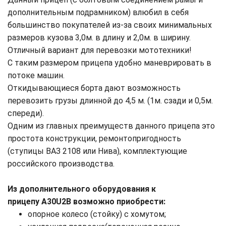
дополнительным подрамником) влюбил в себя
большинство покупателей из-за своих минимальных
размеров кузова 3,0м. в длину и 2,0м. в ширину.
Отличный вариант для перевозки мототехники!
С таким размером прицепа удобно маневрировать в
потоке машин.
Откидывающиеся борта дают возможность
перевозить грузы длинной до 4,5 м. (1м. сзади и 0,5м.
спереди).
Одним из главных преимуществ данного прицепа это
простота конструкции, ремонтопригодность
(ступицы ВАЗ 2108 или Нива), комплектующие
российского производства.
Из дополнительного оборудования к
прицепу A30U2B возможно приобрести:
опорное колесо (стойку) с хомутом;