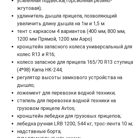
усиленная подвеска(торсионная резино-
жгутовая);
удлинитель дышла прицепа, позволяющий
увеличить длину дышла на 1м и 1,5 м.
тент с каркасом 4 вариантов (400 мм, 800 мм,
1200 мм Прямой, 1200 мм Аэро)
кронштейн запасного колеса универсальный для
колес R13 и R16;
колесо запасное для прицепа 165/70 R13 ступица
(4*98) Kama HK-244;
регулятор высоты замкового устройства на
дышло;
ложемент для перевозки водной техники;
стапель для перевозки водной техники на
грузовом прицепе Avtos;
кронштейн лебедки для грузовых прицепов;
лебедка ручная LRB 1200, 544 кг, трос-лента 10 м;
надставные борта;