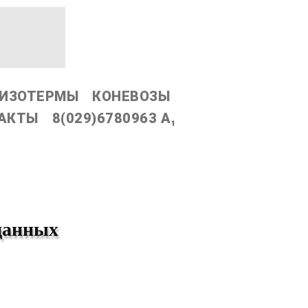
ИЗОТЕРМЫ
КОНЕВОЗЫ
АКТЫ
8(029)6780963 А₁
 данных