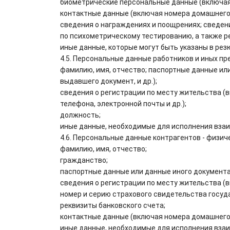
биометрические персональные данные (включая
контактные данные (включая номера домашнего и
сведения о награждениях и поощрениях; сведен
по психометрическому тестированию, а также р
иные данные, которые могут быть указаны в рез
4.5. Персональные данные работников и иных п
фамилию, имя, отчество; паспортные данные или
выдавшего документ, и др.);
сведения о регистрации по месту жительства (в
телефона, электронной почты и др.);
должность;
иные данные, необходимые для исполнения взаи
4.6. Персональные данные контрагентов - физич
фамилию, имя, отчество;
гражданство;
паспортные данные или данные иного документа,
сведения о регистрации по месту жительства (в
номер и серию страхового свидетельства госуд
реквизиты банковского счета;
контактные данные (включая номера домашнего и
иные данные, необходимые для исполнения взаи