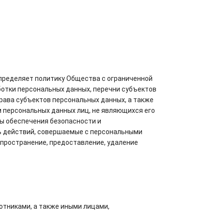
определяет политику Общества с ограниченной
ботки персональных данных, перечни субъектов
рава субъектов персональных данных, а также
 персональных данных лиц, не являющихся его
бы обеспечения безопасности и
ь действий, совершаемые с персональными
спространение, предоставление, удаление
отниками, а также иными лицами,