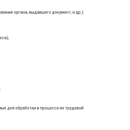
ание органа, выдавшего документ, и др.);
оса);
;
мые для обработки в процессе их трудовой