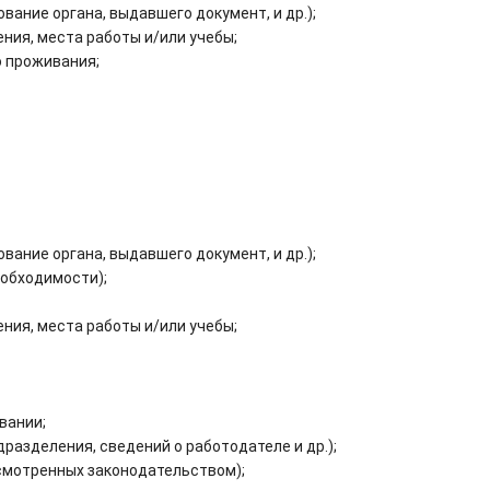
ание органа, выдавшего документ, и др.);
ния, места работы и/или учебы;
о проживания;
ание органа, выдавшего документ, и др.);
еобходимости);
ния, места работы и/или учебы;
вании;
разделения, сведений о работодателе и др.);
дусмотренных законодательством);