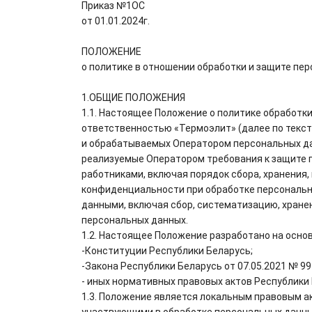
Приказ №1ОС
от 01.01.2024г.
ПОЛОЖЕНИЕ
о политике в отношении обработки и защите пе
1.ОБЩИЕ ПОЛОЖЕНИЯ
1.1. Настоящее Положение о политике обработк
ответственностью «Термоэлит» (далее по тексту
и обрабатываемых Оператором персональных дан
реализуемые Оператором требования к защите п
работниками, включая порядок сбора, хранения
конфиденциальности при обработке персональн
данными, включая сбор, систематизацию, хранен
персональных данных.
1.2. Настоящее Положение разработано на основ
-Конституции Республики Беларусь;
-Закона Республики Беларусь от 07.05.2021 № 99
- иных нормативных правовых актов Республики 
1.3. Положение является локальным правовым а
участвующими в обработке персональных данны