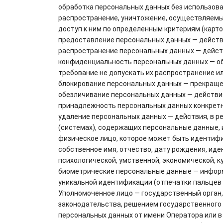
обработка персональных данных без использова
распространение, уничтожение, осуществляемые
доступ к ним по определенным критериям (картот
предоставление персональных данных — действи
распространение персональных данных — действ
конфиденциальность персональных данных — об
требование не допускать их распространение ил
блокирование персональных данных — прекращен
обезличивание персональных данных — действи
принадлежность персональных данных конкретн
удаление персональных данных — действия, в 
(системах), содержащих персональные данные, 
физическое лицо, которое может быть идентифи
собственное имя, отчество, дату рождения, иде
психологической, умственной, экономической, к
биометрические персональные данные — информа
уникальной идентификации (отпечатки пальцев ру
Уполномоченное лицо — государственный орган, 
законодательства, решением государственного 
персональных данных от имени Оператора или в 