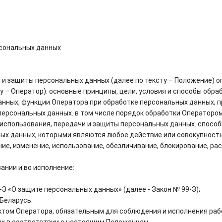
рсональных данных
и и защиты персональных данных (далее по тексту – Положение) 
 – Оператор): основные принципы, цели, условия и способы обра
ных, функции Оператора при обработке персональных данных, п
ерсональных данных. в том числе порядок обработки Оператором
, использования, передачи и защиты персональных данных. спосо
ых данных, которыми являются любое действие или совокупност
ие, изменение, использование, обезличивание, блокирование, ра
ании и во исполнение:
-З «О защите персональных данных» (далее - Закон № 99-З);
Беларусь.
ктом Оператора, обязательным для соблюдения и исполнения раб
х в соответствии с настоящим Положением.