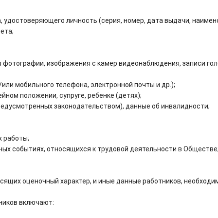
 удостоверяющего личность (серия, номер, дата выдачи, наименов
ета;
фотографии, изображения с камер видеонаблюдения, записи гол
или мобильного телефона, электронной почты и др.);
ейном положении, супруге, ребенке (детях);
предусмотренных законодательством), данные об инвалидности;
 работы;
иных событиях, относящихся к трудовой деятельности в Обществе
осящих оценочный характер, и иные данные работников, необходи
ников включают: