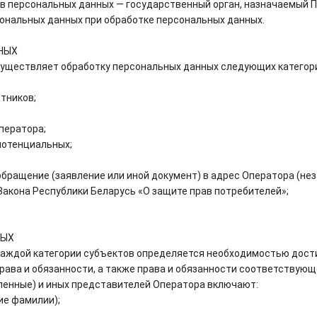
в персональных данных — государственный орган, назначаемый 
ональных данных при обработке персональных данных.
НЫХ
существляет обработку персональных данных следующих категорий
тников;
ператора;
 потенциальных;
бращение (заявление или иной документ) в адрес Оператора (нез
Закона Республики Беларусь «О защите прав потребителей»;
НЫХ
каждой категории субъектов определяется необходимостью дости
ава и обязанности, а также права и обязанности соответствующ
воленные) и иных представителей Оператора включают:
ие фамилии);