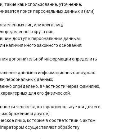
 такие как использование, уточнение,
чивается поиск персональных данных и (или)
еделенных лиц или круга лиц;
определенного круга лиц;
ившим доступ к персональным данным,
ли наличия иного законного основания;
вания дополнительной информации определить
ональные данные в информационных ресурсах
ели персональных данных;
венно определено, в частности через фамилию,
 характерных для его физической,
ности человека, которая используется для его
 изображение и другое);
еское лицо, которые в соответствии с актом
с Оператором осуществляют обработку