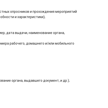
остных опросников и прохождения мероприятий
обности и характеристики);
ер, дата выдачи, наименование органа,
омера рабочего, домашнего и/или мобильного
ание органа, выдавшего документ, и др.);