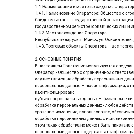
1.4. Наименование и местонахождение Оператор
1.4.1. Наименование Оператора: Общество с ог
Свидетельство о государственной регистрации 
государственном регистре юридических лиц и 
1.4.2. Местонахождение Оператора:
Республика Беларусь, г. Минск, ул. Основателей, д
1.4.3. Торговые объекты Оператора — все торг
2. ОСНОВНЫЕ ПОНЯТИЯ
В настоящем Положении используются следующи
Оператор - Общество с ограниченной ответстве
осуществляющие обработку персональных данн
персональные данные — любая информация, отн
идентифицировано;
субъект персональных данных — физическое лиц
обработка персональных данных - любое действ
хранение, изменение, использование, обезличив
обработка персональных данных с использовани
этом такая обработка не может быть признана 
персональные данные содержатся в информацио