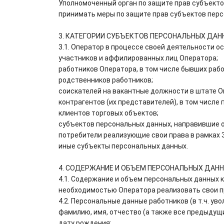
Уполномоченный орган по защите прав субъекто
принимать меры по защите прав субъектов перс
3. КАТЕГОРИИ СУБЪЕКТОВ ПЕРСОНАЛЬНЫХ ДАН
3.1. Оператор в процессе своей деятельности о
участников и аффилированных лиц Оператора;
работников Оператора, в том числе бывших рабо
родственников работников;
соискателей на вакантные должности в штате О
контрагентов (их представителей), в том числе
клиентов торговых объектов;
субъектов персональных данных, направившие о
потребители реализующие свои права в рамках 
иные субъекты персональных данных.
4. СОДЕРЖАНИЕ И ОБЪЕМ ПЕРСОНАЛЬНЫХ ДАН
4.1. Содержание и объем персональных данных 
необходимостью Оператора реализовать свои пр
4.2. Персональные данные работников (в т.ч. у
фамилию, имя, отчество (а также все предыдущ
дату рождения;