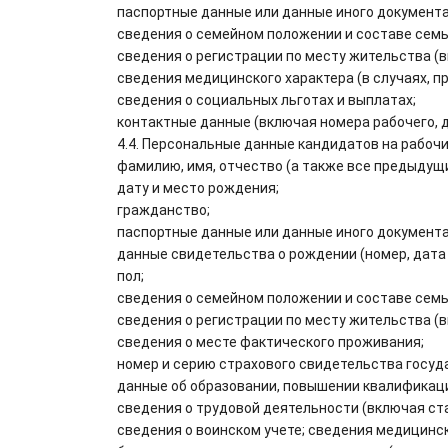
паспортные данные или данные иного документа,
сведения о семейном положении и составе семьи
сведения о регистрации по месту жительства (в
сведения медицинского характера (в случаях, 
сведения о социальных льготах и выплатах;
контактные данные (включая номера рабочего, д
4.4. Персональные данные кандидатов на рабоч
фамилию, имя, отчество (а также все предыдущ
дату и место рождения;
гражданство;
паспортные данные или данные иного документа,
данные свидетельства о рождении (номер, дата 
пол;
сведения о семейном положении и составе семьи
сведения о регистрации по месту жительства (в
сведения о месте фактического проживания;
номер и серию страхового свидетельства госуд
данные об образовании, повышении квалификаци
сведения о трудовой деятельности (включая ста
сведения о воинском учете; сведения медицинск