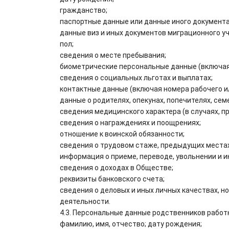
гражданство;
паспортные данные или данные иного документа,
данные виз и иных документов миграционного уч
пол;
сведения о месте пребывания;
биометрические персональные данные (включая 
сведения о социальных льготах и выплатах;
контактные данные (включая номера рабочего и/
данные о родителях, опекунах, попечителях, сем
сведения медицинского характера (в случаях, 
сведения о награждениях и поощрениях;
отношение к воинской обязанности;
сведения о трудовом стаже, предыдущих местах
информация о приеме, переводе, увольнении и 
сведения о доходах в Обществе;
реквизиты банковского счета;
сведения о деловых и иных личных качествах, н
деятельности.
4.3. Персональные данные родственников работ
фамилию, имя, отчество; дату рождения;