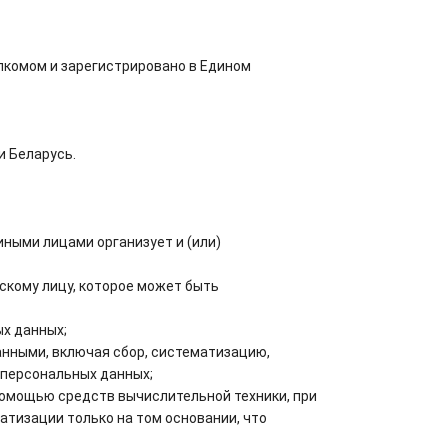
лкомом и зарегистрировано в Едином
и Беларусь.
ными лицами организует и (или)
кому лицу, которое может быть
х данных;
анными, включая сбор, систематизацию,
 персональных данных;
помощью средств вычислительной техники, при
тизации только на том основании, что